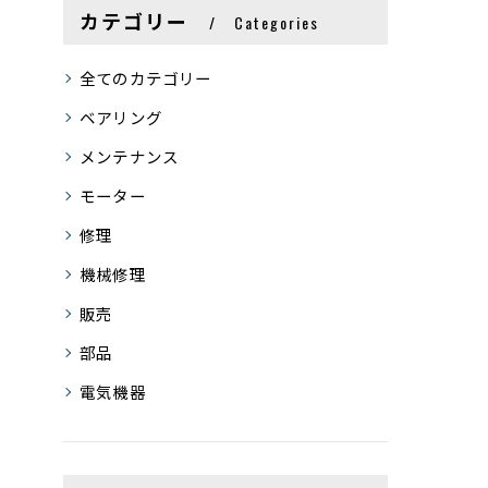
カテゴリー
Categories
全てのカテゴリー
ベアリング
メンテナンス
モーター
修理
機械修理
販売
部品
電気機器