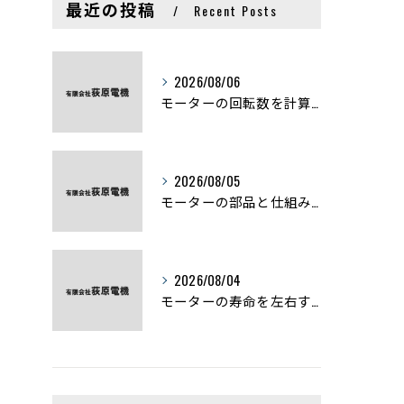
最近の投稿
Recent Posts
2026/08/06
モーターの回転数を計算から実践まで徹底解説
2026/08/05
モーターの部品と仕組みを図解で学ぶ基礎知識まとめ
2026/08/04
モーターの寿命を左右する劣化症状と用途別の交換時期を徹底解説