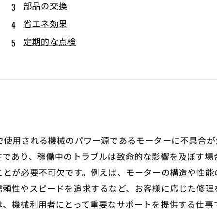
部品の交換
省エネ効果
定期的な点検
で使用される機械のパワー源であるモーターに不具合が
在であり、稼働中のトラブルは致命的な影響を及ぼす場
ことが必要不可欠です。例えば、モーターの構造や性能
信頼性やスピードを追求するなど、お客様に応じた修理
は、機械利用者にとって重要なサポートを提供する仕事