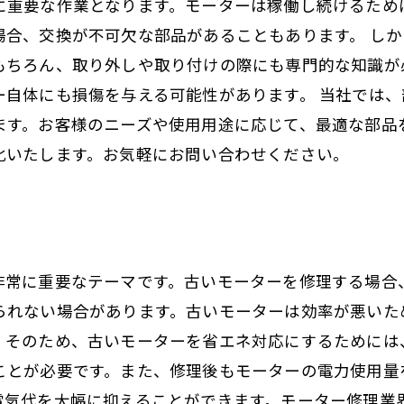
に重要な作業となります。モーターは稼働し続けるため
場合、交換が不可欠な部品があることもあります。 し
もちろん、取り外しや取り付けの際にも専門的な知識が
ー自体にも損傷を与える可能性があります。 当社では
ます。お客様のニーズや使用用途に応じて、最適な部品
化いたします。お気軽にお問い合わせください。
非常に重要なテーマです。古いモーターを修理する場合
られない場合があります。古いモーターは効率が悪いた
。そのため、古いモーターを省エネ対応にするためには
ことが必要です。また、修理後もモーターの電力使用量
電気代を大幅に抑えることができます。モーター修理業