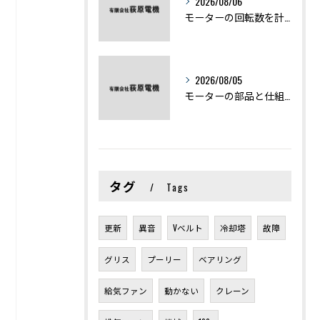
2026/08/06
モーターの回転数を計算から実践まで徹底解説
2026/08/05
モーターの部品と仕組みを図解で学ぶ基礎知識まとめ
タグ
Tags
更新
異音
Vベルト
冷却塔
故障
グリス
プーリー
ベアリング
給気ファン
動かない
クレーン