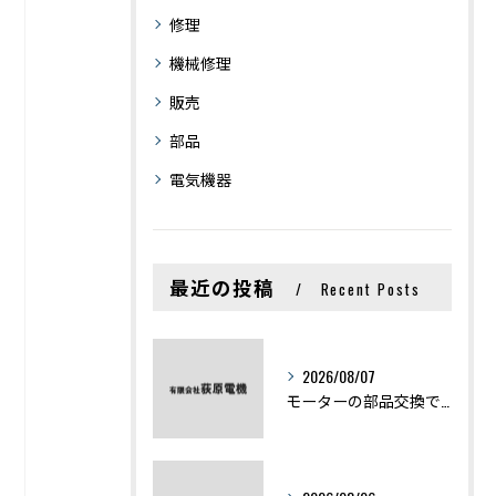
修理
機械修理
販売
部品
電気機器
最近の投稿
Recent Posts
2026/08/07
モーターの部品交換で競艇予想力を高める基礎知識と実費負担のポイント