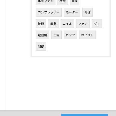
排気ファン
機械
100v
コンプレッサー
モーター
修理
技術
産業
コイル
ファン
ギア
電動機
工場
ポンプ
ホイスト
制御