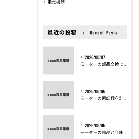
電気機器
最近の投稿
Recent Posts
2026/08/07
モーターの部品交換で競艇予想力を高める基礎知識と実費負担のポイント
2026/08/06
モーターの回転数を計算から実践まで徹底解説
2026/08/05
モーターの部品と仕組みを図解で学ぶ基礎知識まとめ