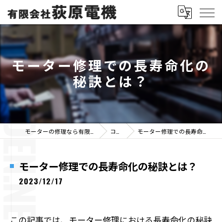
モーター修理での長寿命化の
秘訣とは？
モーターの修理なら有限会社荻原電機
コラム
モーター修理での長寿命化の秘訣とは？
モーター修理での長寿命化の秘訣とは？
2023/12/17
この記事では、モーター修理における長寿命化の秘訣