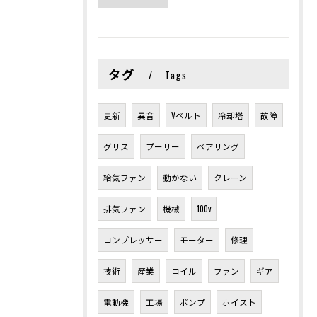
タグ
Tags
更新
異音
Vベルト
冷却塔
故障
グリス
プーリー
ベアリング
給気ファン
動かない
クレーン
排気ファン
機械
100v
コンプレッサー
モーター
修理
技術
産業
コイル
ファン
ギア
電動機
工場
ポンプ
ホイスト