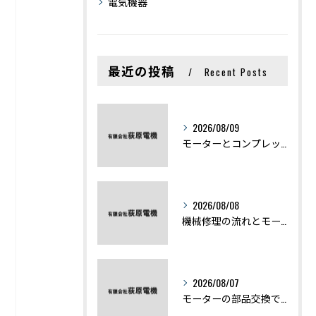
電気機器
最近の投稿
Recent Posts
2026/08/09
モーターとコンプレッサーの違いと仕組みを初心者向けにわかりやすく解説
2026/08/08
機械修理の流れとモーター修理ポイントを基礎からわかりやすく解説
2026/08/07
モーターの部品交換で競艇予想力を高める基礎知識と実費負担のポイント