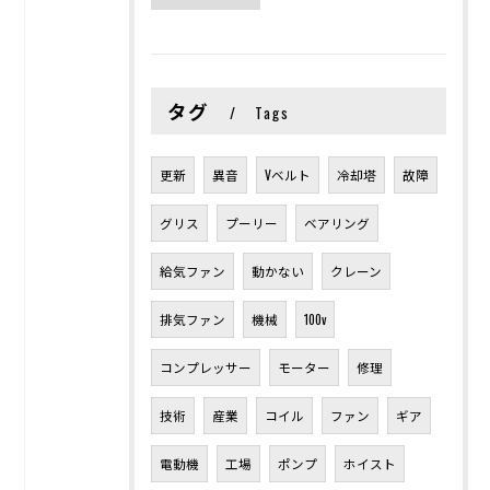
タグ
Tags
更新
異音
Vベルト
冷却塔
故障
グリス
プーリー
ベアリング
給気ファン
動かない
クレーン
排気ファン
機械
100v
コンプレッサー
モーター
修理
技術
産業
コイル
ファン
ギア
電動機
工場
ポンプ
ホイスト