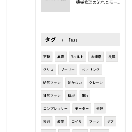
機械修理の流れとモーター修理ポイントを基礎からわかりやすく解説
タグ
Tags
更新
異音
Vベルト
冷却塔
故障
グリス
プーリー
ベアリング
給気ファン
動かない
クレーン
排気ファン
機械
100v
コンプレッサー
モーター
修理
技術
産業
コイル
ファン
ギア