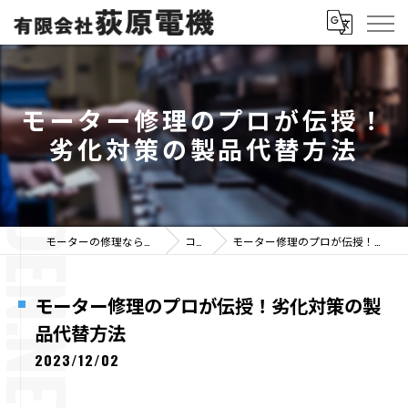
モーター修理のプロが伝授！
劣化対策の製品代替方法
モーターの修理なら有限会社荻原電機
コラム
モーター修理のプロが伝授！劣化対策の製品代替方法
モーター修理のプロが伝授！劣化対策の製
品代替方法
2023/12/02