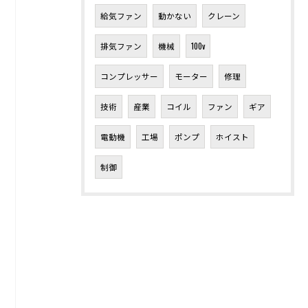
給気ファン
動かない
クレーン
排気ファン
機械
100v
コンプレッサー
モーター
修理
技術
産業
コイル
ファン
ギア
電動機
工場
ポンプ
ホイスト
制御