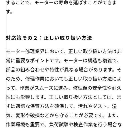
することで、モーターの寿命を延ばすことができま
す。
対応策その２：正しい取り扱い方法
モーター修理業界において、正しい取り扱い方法は非
常に重要なポイントです。モーターは構造も複雑で、
部品の組み合わせや特性が異なる場合があります。そ
のため、修理作業においても正しい取り扱い方法によ
って、作業がスムーズに進み、修理後の安全性や耐久
性にも影響します。正しい取り扱い方法としては、ま
ずは適切な保管方法を確保して、汚れやダスト、湿
気、変形や破損などから守ることが必要です。また、
作業環境も重要で、負荷試験や検査作業を行う場合な