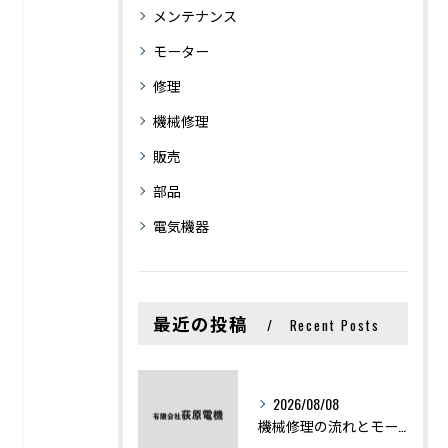
メンテナンス
モーター
修理
機械修理
販売
部品
電気機器
最近の投稿
Recent Posts
2026/08/08
機械修理の流れとモーター修理ポイントを基礎からわかりやすく解説