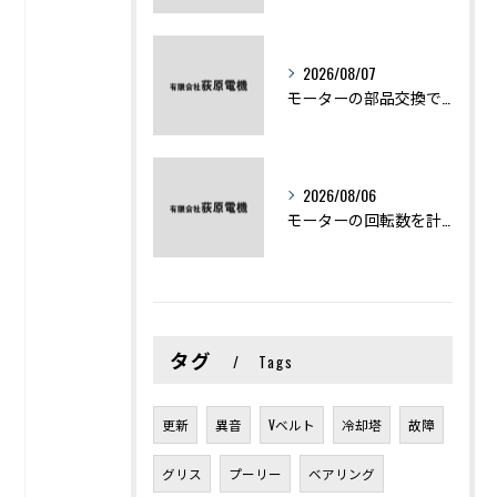
2026/08/07
モーターの部品交換で競艇予想力を高める基礎知識と実費負担のポイント
2026/08/06
モーターの回転数を計算から実践まで徹底解説
タグ
Tags
更新
異音
Vベルト
冷却塔
故障
グリス
プーリー
ベアリング