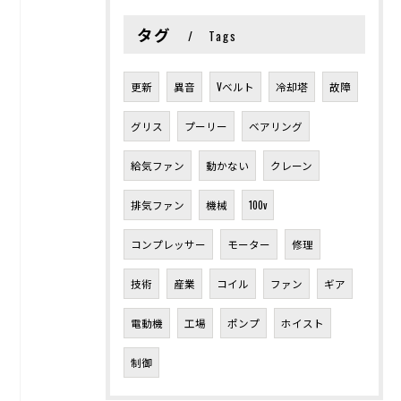
タグ
Tags
更新
異音
Vベルト
冷却塔
故障
グリス
プーリー
ベアリング
給気ファン
動かない
クレーン
排気ファン
機械
100v
コンプレッサー
モーター
修理
技術
産業
コイル
ファン
ギア
電動機
工場
ポンプ
ホイスト
制御