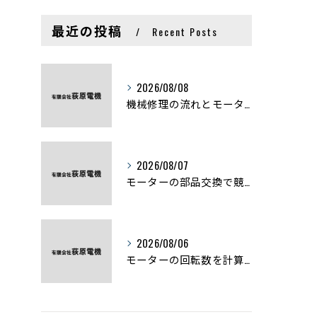
最近の投稿
Recent Posts
2026/08/08
機械修理の流れとモーター修理ポイントを基礎からわかりやすく解説
2026/08/07
モーターの部品交換で競艇予想力を高める基礎知識と実費負担のポイント
2026/08/06
モーターの回転数を計算から実践まで徹底解説