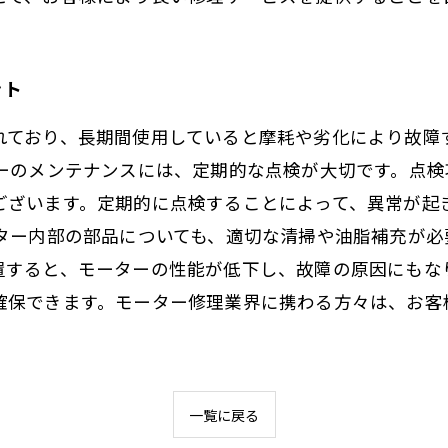
ント
れており、長期間使用していると摩耗や劣化により故障
ターのメンテナンスには、定期的な点検が大切です。点
ございます。定期的に点検することによって、異常が起
ーター内部の部品についても、適切な清掃や油脂補充が
置すると、モーターの性能が低下し、故障の原因にもな
確保できます。モーター修理業界に携わる方々は、お客
一覧に戻る