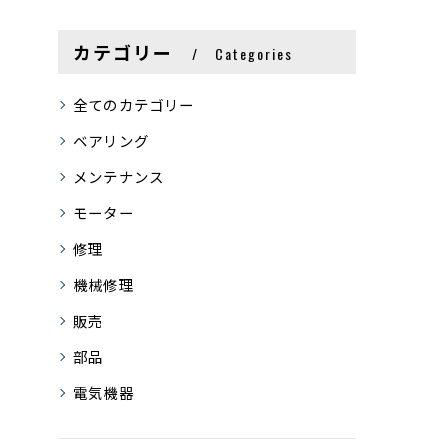
カテゴリー
Categories
全てのカテゴリー
ベアリング
メンテナンス
モーター
修理
機械修理
販売
部品
電気機器