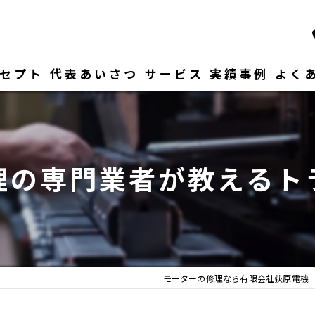
セプト
代表あいさつ
サービス
実績事例
よく
理の専門業者が教えるト
モーターの修理なら有限会社荻原電機