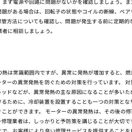
、まず電源や回路に問題がないかを確認しましょう。ま
問題がある場合は、回転子の状態やコイルの断線、ベア
保管方法についても確認し、問題が発生する前に定期的
業者に相談しましょう。
の熱は常識範囲内ですが、異常に発熱が増加すると、燃
ーターの異常発熱を防ぐための対策を行っています。 
レッドなどが、異常発熱の主な原因になることが多いた
けるために、冷却装置を設置することも一つの対策とな
ぐことができます。 モーターの異常発熱は、その後の
ー修理業者は、しっかりと予防策を講じることが大切で
とで、お客様により良い修理サービスを提供することを