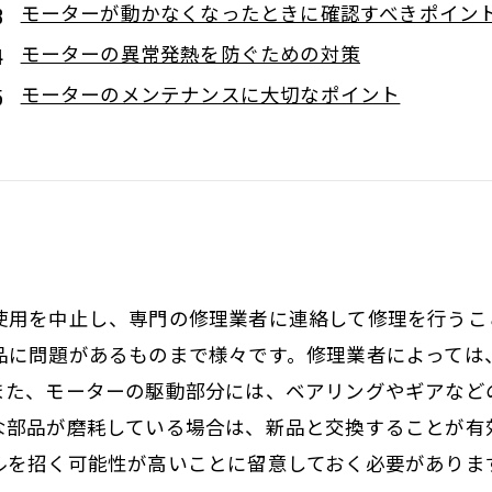
モーターが動かなくなったときに確認すべきポイン
モーターの異常発熱を防ぐための対策
モーターのメンテナンスに大切なポイント
使用を中止し、専門の修理業者に連絡して修理を行うこ
品に問題があるものまで様々です。修理業者によっては
また、モーターの駆動部分には、ベアリングやギアなど
な部品が磨耗している場合は、新品と交換することが有
ルを招く可能性が高いことに留意しておく必要がありま