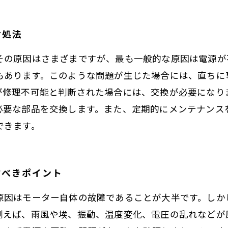
対処法
その原因はさまざまですが、最も一般的な原因は電源が
もあります。このような問題が生じた場合には、直ちに
が修理不可能と判断された場合には、交換が必要になり
必要な部品を交換します。また、定期的にメンテナンス
できます。
すべきポイント
原因はモーター自体の故障であることが大半です。しか
例えば、雨風や埃、振動、温度変化、電圧の乱れなどが