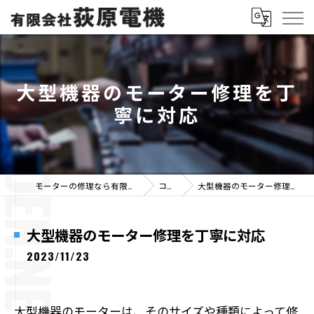
大型機器のモーター修理を丁
寧に対応
モーターの修理なら有限会社荻原電機
コラム
大型機器のモーター修理を丁寧に対応
大型機器のモーター修理を丁寧に対応
2023/11/23
大型機器のモーターは、そのサイズや種類によって修