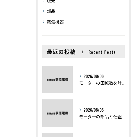
販売
部品
電気機器
最近の投稿
Recent Posts
2026/08/06
モーターの回転数を計算から実践まで徹底解説
2026/08/05
モーターの部品と仕組みを図解で学ぶ基礎知識まとめ