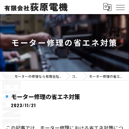
モーター修理の省エネ対策
モーターの修理なら有限会社荻原電機
コラム
モーター修理の省エネ対策
モーター修理の省エネ対策
2023/11/21
この記事では、モーター修理における省エネ対策につ