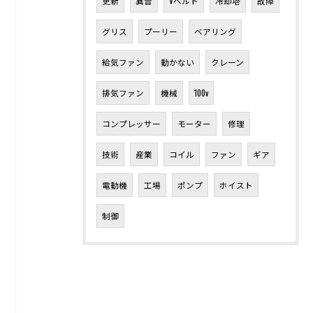
更新
異音
Vベルト
冷却塔
故障
グリス
プーリー
ベアリング
給気ファン
動かない
クレーン
排気ファン
機械
100v
コンプレッサー
モーター
修理
技術
産業
コイル
ファン
ギア
電動機
工場
ポンプ
ホイスト
制御