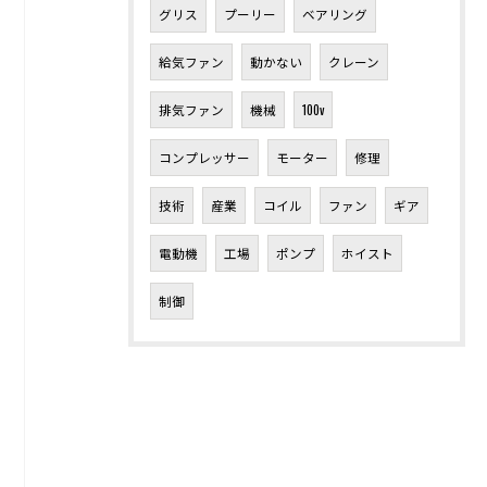
グリス
プーリー
ベアリング
給気ファン
動かない
クレーン
排気ファン
機械
100v
コンプレッサー
モーター
修理
技術
産業
コイル
ファン
ギア
電動機
工場
ポンプ
ホイスト
制御