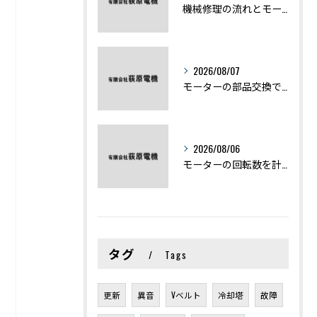
機械修理の流れとモーター修理ポイントを基礎からわかりやすく解説
2026/08/07
モーターの部品交換で競艇予想力を高める基礎知識と実費負担のポイント
2026/08/06
モーターの回転数を計算から実践まで徹底解説
タグ
Tags
更新
異音
Vベルト
冷却塔
故障