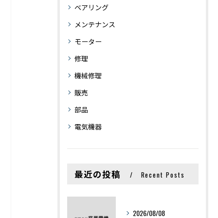
ベアリング
メンテナンス
モーター
修理
機械修理
販売
部品
電気機器
最近の投稿
Recent Posts
2026/08/08