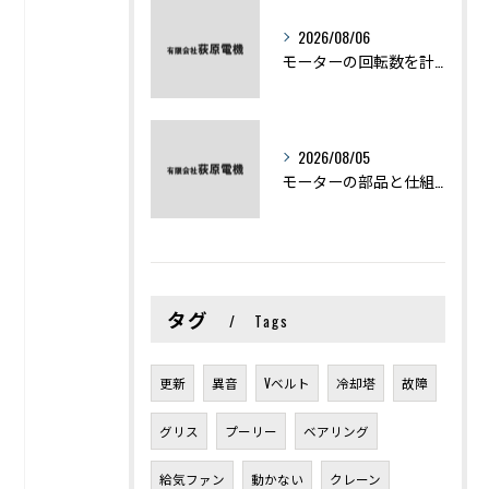
2026/08/06
モーターの回転数を計算から実践まで徹底解説
2026/08/05
モーターの部品と仕組みを図解で学ぶ基礎知識まとめ
タグ
Tags
更新
異音
Vベルト
冷却塔
故障
グリス
プーリー
ベアリング
給気ファン
動かない
クレーン