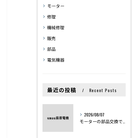
モーター
修理
機械修理
販売
部品
電気機器
最近の投稿
Recent Posts
2026/08/07
モーターの部品交換で競艇予想力を高める基礎知識と実費負担のポイント