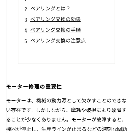
ベアリングとは？
ベアリング交換の効果
ベアリング交換の手順
ベアリング交換の注意点
モーター修理の重要性
モーターは、機械の動力源として欠かすことのできな
い存在です。しかしながら、摩耗や破損により故障す
ることが少なくありません。モーターが故障すると、
機器が停止し、生産ラインが止まるなどの深刻な問題