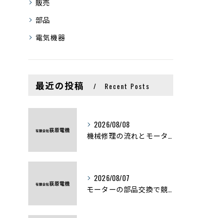
販売
部品
電気機器
最近の投稿
Recent Posts
2026/08/08
機械修理の流れとモーター修理ポイントを基礎からわかりやすく解説
2026/08/07
モーターの部品交換で競艇予想力を高める基礎知識と実費負担のポイント