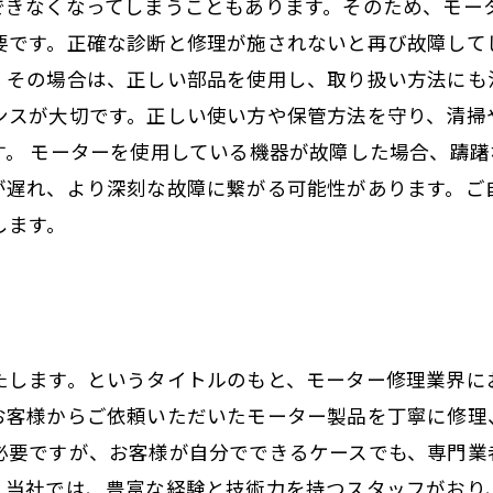
できなくなってしまうこともあります。そのため、モータ
要です。正確な診断と修理が施されないと再び故障して
。その場合は、正しい部品を使用し、取り扱い方法にも
ンスが大切です。正しい使い方や保管方法を守り、清掃
す。 モーターを使用している機器が故障した場合、躊
が遅れ、より深刻な故障に繋がる可能性があります。ご
します。
たします。というタイトルのもと、モーター修理業界に
お客様からご依頼いただいたモーター製品を丁寧に修理
必要ですが、お客様が自分でできるケースでも、専門業
。当社では、豊富な経験と技術力を持つスタッフがおり