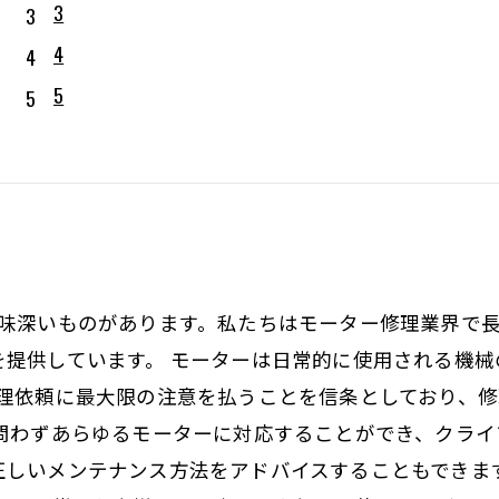
3
4
5
意味深いものがあります。私たちはモーター修理業界で
を提供しています。 モーターは日常的に使用される機
修理依頼に最大限の注意を払うことを信条としており、
を問わずあらゆるモーターに対応することができ、クラ
正しいメンテナンス方法をアドバイスすることもできま