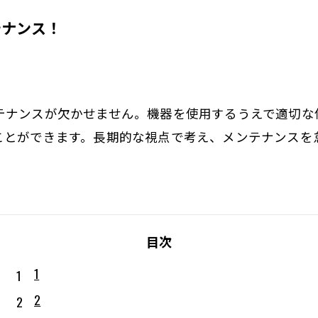
テナンス！
テナンスが欠かせません。機器を使用するうえで適切な
ことができます。長期的な視点で考え、メンテナンスを
目次
1
2