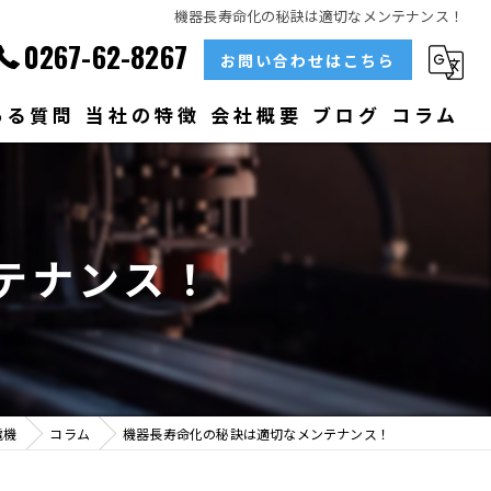
機器長寿命化の秘訣は適切なメンテナンス！
0267-62-8267
お問い合わせはこちら
ある質問
当社の特徴
会社概要
ブログ
コラム
部品
ベアリング
テナンス！
大型
メンテナンス
販売
電機
コラム
機器長寿命化の秘訣は適切なメンテナンス！