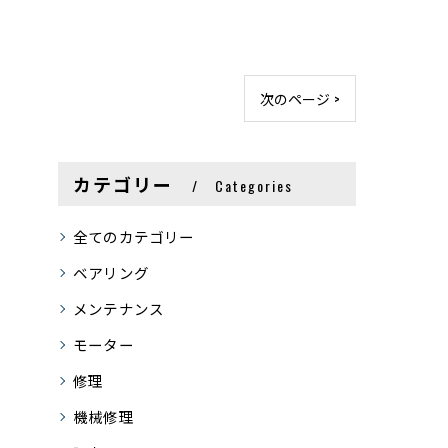
。
次のページ >
カテゴリー
Categories
全てのカテゴリー
ベアリング
メンテナンス
モーター
修理
機械修理