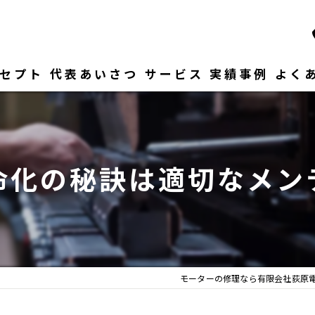
セプト
代表あいさつ
サービス
実績事例
よく
命化の秘訣は適切なメン
モーターの修理なら有限会社荻原