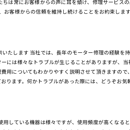
私たちは常にお客様からの声に耳を傾け、修理サービス
ぎ、お客様からの信頼を維持し続けることをお約束しま
供いたします 当社では、長年のモーター修理の経験を
ターには様々なトラブルが生じることがありますが、当
理費用についてもわかりやすく説明させて頂きますので
ております。何かトラブルがあった際には、どうぞお気
を使用している機器は様々ですが、使用頻度が高くなる