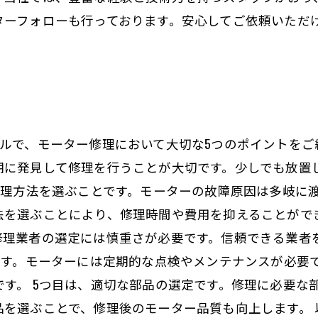
ターフォローも行っております。安心してご依頼いただ
ルで、モーター修理において大切な5つのポイントをご
期に発見して修理を行うことが大切です。少しでも放置
修理方法を選ぶことです。モーターの故障原因は多岐に
を選ぶことにより、修理時間や費用を抑えることができ
修理業者の選定には慎重さが必要です。信頼できる業者
です。モーターには定期的な点検やメンテナンスが必要
す。 5つ目は、適切な部品の選定です。修理に必要な
を選ぶことで、修理後のモーター品質も向上します。 