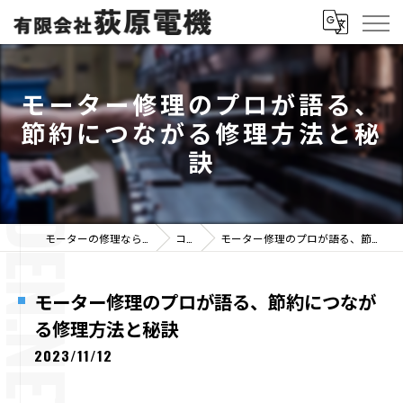
モーター修理のプロが語る、
節約につながる修理方法と秘
訣
モーターの修理なら有限会社荻原電機
コラム
モーター修理のプロが語る、節約につながる修理方法と秘訣
モーター修理のプロが語る、節約につなが
る修理方法と秘訣
2023/11/12