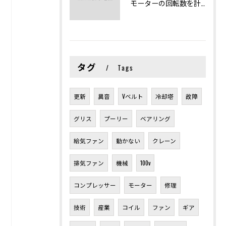
モーターの回転数を計算から実践まで徹底解説
タグ
Tags
更新
異音
Vベルト
冷却塔
故障
グリス
プーリー
ベアリング
給気ファン
動かない
クレーン
排気ファン
機械
100v
コンプレッサー
モーター
修理
技術
産業
コイル
ファン
ギア