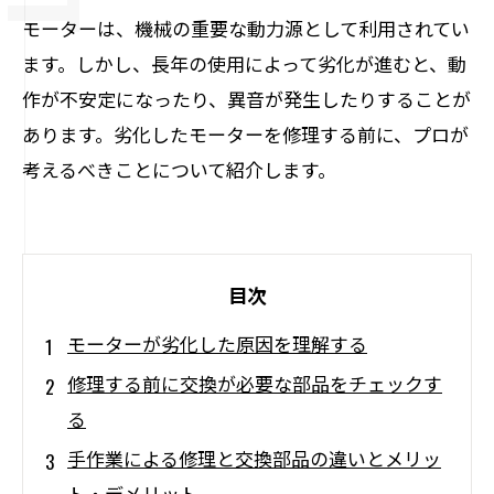
モーターは、機械の重要な動力源として利用されてい
ます。しかし、長年の使用によって劣化が進むと、動
作が不安定になったり、異音が発生したりすることが
あります。劣化したモーターを修理する前に、プロが
考えるべきことについて紹介します。
目次
モーターが劣化した原因を理解する
修理する前に交換が必要な部品をチェックす
る
手作業による修理と交換部品の違いとメリッ
ト・デメリット