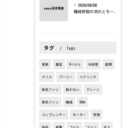
2026/08/08
機械修理の流れとモーター修理ポイントを基礎からわかりやすく解説
タグ
Tags
更新
異音
Vベルト
冷却塔
故障
グリス
プーリー
ベアリング
給気ファン
動かない
クレーン
排気ファン
機械
100v
コンプレッサー
モーター
修理
技術
産業
コイル
ファン
ギア