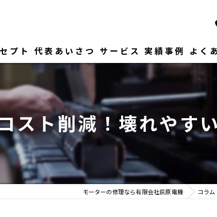
セプト
代表あいさつ
サービス
実績事例
よく
コスト削減！壊れやす
モーターの修理なら有限会社荻原電機
コラム