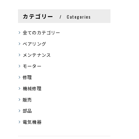
カテゴリー
Categories
全てのカテゴリー
ベアリング
メンテナンス
モーター
修理
機械修理
販売
部品
電気機器