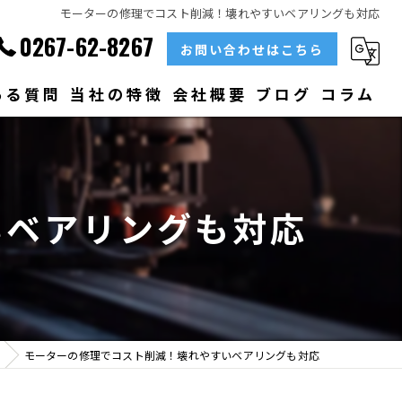
モーターの修理でコスト削減！壊れやすいベアリングも対応
0267-62-8267
お問い合わせはこちら
ある質問
当社の特徴
会社概要
ブログ
コラム
部品
ベアリング
いベアリングも対応
大型
メンテナンス
販売
モーターの修理でコスト削減！壊れやすいベアリングも対応