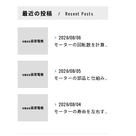
最近の投稿
Recent Posts
2026/08/06
モーターの回転数を計算から実践まで徹底解説
2026/08/05
モーターの部品と仕組みを図解で学ぶ基礎知識まとめ
2026/08/04
モーターの寿命を左右する劣化症状と用途別の交換時期を徹底解説