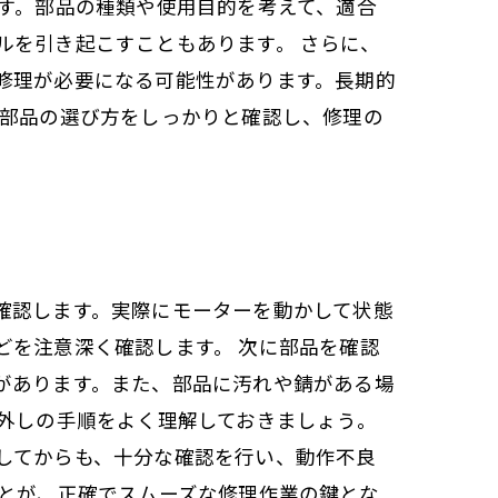
す。部品の種類や使用目的を考えて、適合
ルを引き起こすこともあります。 さらに、
修理が必要になる可能性があります。長期的
や部品の選び方をしっかりと確認し、修理の
確認します。実際にモーターを動かして状態
どを注意深く確認します。 次に部品を確認
があります。また、部品に汚れや錆がある場
外しの手順をよく理解しておきましょう。
してからも、十分な確認を行い、動作不良
ことが、正確でスムーズな修理作業の鍵とな