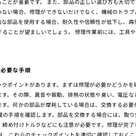
ることが重要です。 また、部品の正しい選び方も大切で
わない場合、修理ができないだけでなく、機械のトラブ
価な部品を使用する場合、耐久性や信頼性が低下し、再
することが望ましいでしょう。 修理作業前には、工具
。
と必要な手順
ックポイントがあります。まずは修理が必要かどうかを
ます。その際、異音や振動、排熱の状態や臭い、電圧な
ます。何かの部品が摩耗している場合は、交換する必要
修理の手順を確認します。部品を交換する場合には、取り
、締め付けトルクなどにも注意が必要です。修理が完了
には、これらのチェックポイントを適切に確認しておく