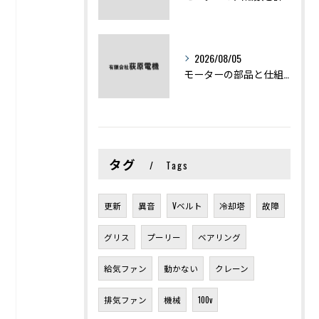
2026/08/05
モーターの部品と仕組みを図解で学ぶ基礎知識まとめ
タグ
Tags
更新
異音
Vベルト
冷却塔
故障
グリス
プーリー
ベアリング
給気ファン
動かない
クレーン
排気ファン
機械
100v