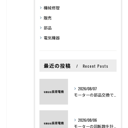
機械修理
販売
部品
電気機器
最近の投稿
Recent Posts
2026/08/07
モーターの部品交換で競艇予想力を高める基礎知識と実費負担のポイント
2026/08/06
モーターの回転数を計算から実践まで徹底解説