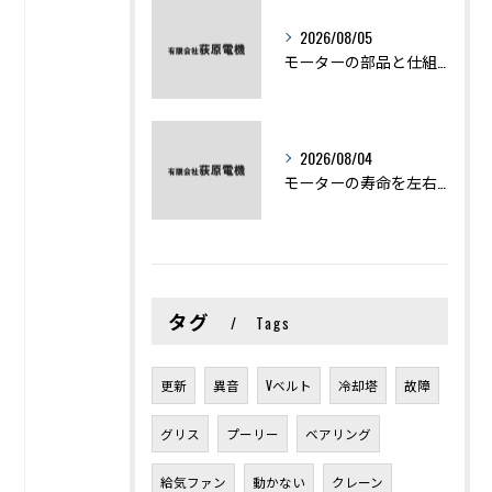
2026/08/05
モーターの部品と仕組みを図解で学ぶ基礎知識まとめ
2026/08/04
モーターの寿命を左右する劣化症状と用途別の交換時期を徹底解説
タグ
Tags
更新
異音
Vベルト
冷却塔
故障
グリス
プーリー
ベアリング
給気ファン
動かない
クレーン