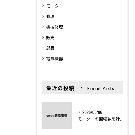
モーター
修理
機械修理
販売
部品
電気機器
最近の投稿
Recent Posts
2026/08/06
モーターの回転数を計算から実践まで徹底解説