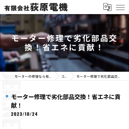
モーター修理で劣化部品交
換！省エネに貢献！
モーターの修理なら有限会社荻原電機
コラム
モーター修理で劣化部品交換！省エネに貢献！
モーター修理で劣化部品交換！省エネに貢
献！
2023/10/24