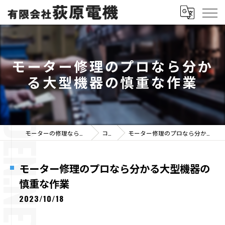
モーター修理のプロなら分か
る大型機器の慎重な作業
モーターの修理なら有限会社荻原電機
コラム
モーター修理のプロなら分かる大型機器の慎重な作業
モーター修理のプロなら分かる大型機器の
慎重な作業
2023/10/18