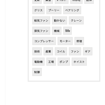
グリス
プーリー
ベアリング
給気ファン
動かない
クレーン
排気ファン
機械
100v
コンプレッサー
モーター
修理
技術
産業
コイル
ファン
ギア
電動機
工場
ポンプ
ホイスト
制御