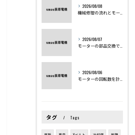
2026/08/08
機械修理の流れとモーター修理ポイントを基礎からわかりやすく解説
2026/08/07
モーターの部品交換で競艇予想力を高める基礎知識と実費負担のポイント
2026/08/06
モーターの回転数を計算から実践まで徹底解説
タグ
Tags
更新
異音
Vベルト
冷却塔
故障