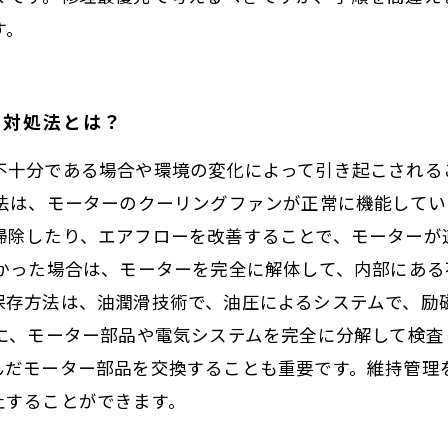
す。
の対処法とは？
不十分である場合や環境の変化によって引き起こされる
処法は、モーターのクーリングファンが正常に機能して
掃除したり、エアフローを改善することで、モーターが
なかった場合は、モーターを完全に解体して、内部にあ
保存方法は、油潤滑技術で、油圧によるシステムで、励
前に、モーター部品や電気システムを完全に分解して検
んだモーター部品を交換することも重要です。維持管理
止することができます。