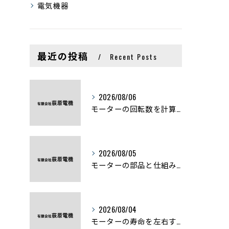
電気機器
最近の投稿
Recent Posts
2026/08/06
モーターの回転数を計算から実践まで徹底解説
2026/08/05
モーターの部品と仕組みを図解で学ぶ基礎知識まとめ
2026/08/04
モーターの寿命を左右する劣化症状と用途別の交換時期を徹底解説