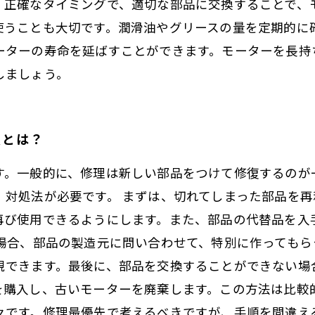
。正確なタイミングで、適切な部品に交換することで、
使うことも大切です。潤滑油やグリースの量を定期的に
ーターの寿命を延ばすことができます。モーターを長持
しましょう。
法とは？
す。一般的に、修理は新しい部品をつけて修復するのが
、対処法が必要です。 まずは、切れてしまった部品を
再び使用できるようにします。また、部品の代替品を入
の場合、部品の製造元に問い合わせて、特別に作ってもら
現できます。最後に、部品を交換することができない場
を購入し、古いモーターを廃棄します。この方法は比較
々です。修理最優先で考えるべきですが、手順を間違え