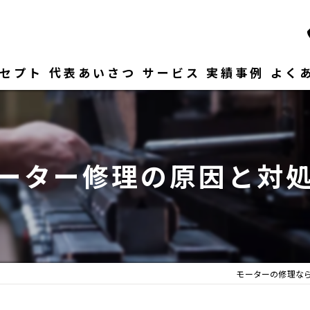
セプト
代表あいさつ
サービス
実績事例
よく
ーター修理の原因と対
モーターの修理な