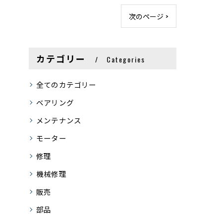
次のページ >
カテゴリー
Categories
全てのカテゴリー
ベアリング
メンテナンス
モーター
修理
機械修理
販売
部品