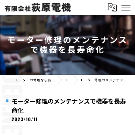
モーター修理のメンテナンス
で機器を長寿命化
モーターの修理なら有限会社荻原電機
コラム
モーター修理のメンテナンスで機器を長寿命化
モーター修理のメンテナンスで機器を長寿
命化
2023/10/11