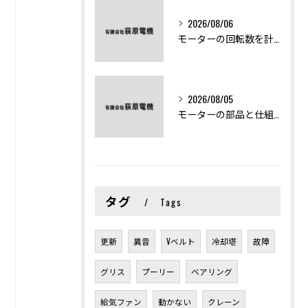
2026/08/06
モーターの回転数を計算から実践まで徹底解説
2026/08/05
モーターの部品と仕組みを図解で学ぶ基礎知識まとめ
タグ
Tags
更新
異音
Vベルト
冷却塔
故障
グリス
プーリー
ベアリング
給気ファン
動かない
クレーン