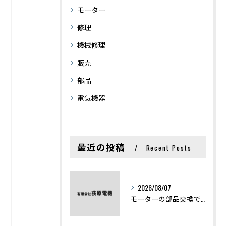
モーター
修理
機械修理
販売
部品
電気機器
最近の投稿
Recent Posts
2026/08/07
モーターの部品交換で競艇予想力を高める基礎知識と実費負担のポイント