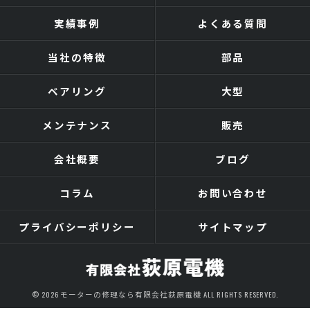
実績事例
よくある質問
当社の特徴
部品
ベアリング
大型
メンテナンス
販売
会社概要
ブログ
コラム
お問い合わせ
プライバシーポリシー
サイトマップ
© 2026 モーターの修理なら有限会社荻原電機 ALL RIGHTS RESERVED.