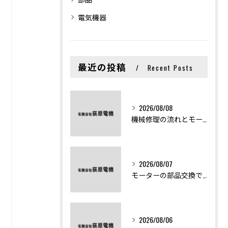
電気機器
最近の投稿
Recent Posts
2026/08/08
機械修理の流れとモーター修理ポイントを基礎からわかりやすく解説
2026/08/07
モーターの部品交換で競艇予想力を高める基礎知識と実費負担のポイント
2026/08/06