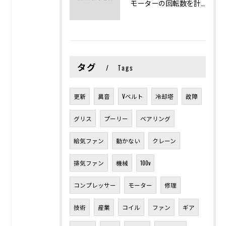
モーターの回転数を計算から実践まで徹底解説
タグ
Tags
更新
異音
Vベルト
冷却塔
故障
グリス
プーリー
ベアリング
給気ファン
動かない
クレーン
排気ファン
機械
100v
コンプレッサー
モーター
修理
技術
産業
コイル
ファン
ギア