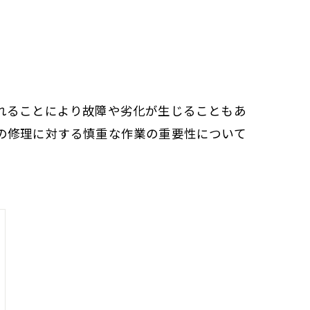
れることにより故障や劣化が生じることもあ
の修理に対する慎重な作業の重要性について