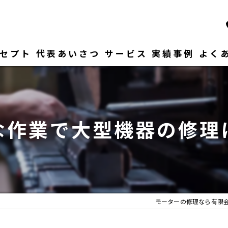
セプト
代表あいさつ
サービス
実績事例
よく
な作業で大型機器の修理
モーターの修理なら有限