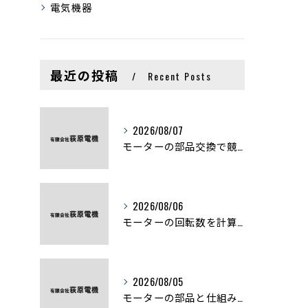
電気機器
最近の投稿
Recent Posts
2026/08/07
モーターの部品交換で競艇予想力を高める基礎知識と実費負担のポイント
2026/08/06
モーターの回転数を計算から実践まで徹底解説
2026/08/05
モーターの部品と仕組みを図解で学ぶ基礎知識まとめ