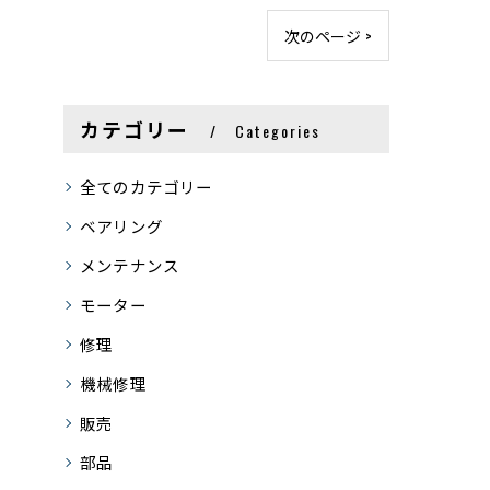
次のページ >
カテゴリー
Categories
全てのカテゴリー
ベアリング
メンテナンス
モーター
修理
機械修理
販売
部品