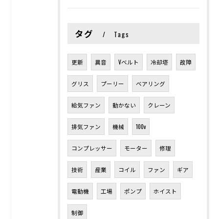
タグ
Tags
更新
異音
Vベルト
冷却塔
故障
グリス
プーリー
ベアリング
給気ファン
動かない
クレーン
排気ファン
機械
100v
コンプレッサー
モーター
修理
技術
産業
コイル
ファン
ギア
電動機
工場
ポンプ
ホイスト
制御