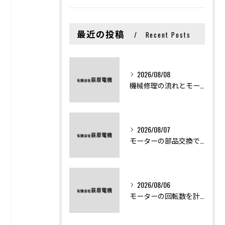
最近の投稿
Recent Posts
2026/08/08
機械修理の流れとモーター修理ポイントを基礎からわかりやすく解説
2026/08/07
モーターの部品交換で競艇予想力を高める基礎知識と実費負担のポイント
2026/08/06
モーターの回転数を計算から実践まで徹底解説