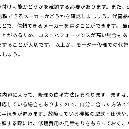
り付け可能かどうかを確認する必要があります。また、
、信頼できるメーカーかどうかを確認しましょう。代替
ことで、信頼できるメーカーを選ぶことができます。 
ことがあるため、コストパフォーマンスが高い場合もあ
をすることが大切です。 以上が、モーター修理での代
ましょう。
障内容によって、修理の依頼方法は異なります。まずは
対応している場合もありますので、自分に合った方法で
に手続きが進みます。故障している機械の型式・仕様や
依頼する際には、修理費用の見積もりをもらっておくこ