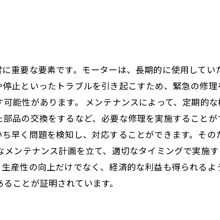
常に重要な要素です。モーターは、長期的に使用してい
や停止といったトラブルを引き起こすため、緊急の修理
す可能性があります。 メンテナンスによって、定期的
た部品の交換をするなど、必要な修理を実施することが
いち早く問題を検知し、対応することができます。その
確なメンテナンス計画を立て、適切なタイミングで実施
、生産性の向上だけでなく、経済的な利益も得られるよ
あることが証明されています。