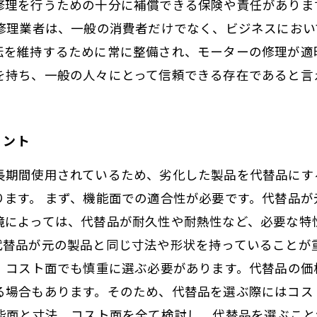
修理を行うための十分に補償できる保険や責任がありま
ー修理業者は、一般の消費者だけでなく、ビジネスにおい
転を維持するために常に整備され、モーターの修理が適
を持ち、一般の人々にとって信頼できる存在であると言
イント
長期間使用されているため、劣化した製品を代替品にす
ります。 まず、機能面での適合性が必要です。代替品
境によっては、代替品が耐久性や耐熱性など、必要な特
代替品が元の製品と同じ寸法や形状を持っていることが
に、コスト面でも慎重に選ぶ必要があります。代替品の
る場合もあります。そのため、代替品を選ぶ際にはコス
機能面と寸法、コスト面を全て検討し、代替品を選ぶこ