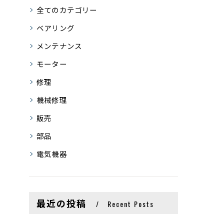
全てのカテゴリー
ベアリング
メンテナンス
モーター
修理
機械修理
販売
部品
電気機器
最近の投稿
Recent Posts