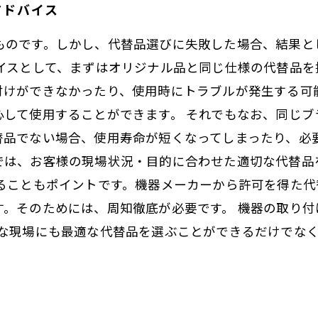
アドバイス
ものです。しかし、代替品選びに失敗した場合、結果と
バイスとして、まずはオリジナル品と同じ仕様の代替品を
付けができなかったり、使用時にトラブルが発生する可
心して使用することができます。 それでもなお、同じ
替品でない場合、使用寿命が短くなってしまったり、必
では、お客様の現場状況・目的に合わせた適切な代替品
せることもポイントです。機器メーカーから許可を得た
す。そのためには、周知徹底が必要です。 機器の取り付
うな現場にも最適な代替品を選ぶことができるだけでな