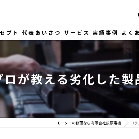
セプト
代表あいさつ
サービス
実績事例
よく
プロが教える劣化した製
モーターの修理なら有限会社荻原電機
コラ