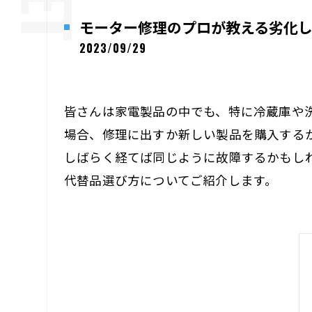
モーター修理のプロが教える劣化
2023/09/29
皆さんは家電製品の中でも、特に冷蔵庫や
場合、修理に出すか新しい製品を購入する
しばらく経てば同じように故障するかもし
代替品選び方についてご紹介します。