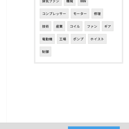
排気ファン
機械
100v
コンプレッサー
モーター
修理
技術
産業
コイル
ファン
ギア
電動機
工場
ポンプ
ホイスト
制御