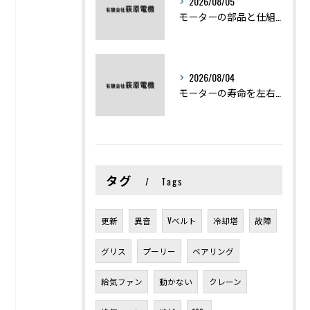
2026/08/05
モーターの部品と仕組みを図解で学ぶ基礎知識まとめ
2026/08/04
モーターの寿命を左右する劣化症状と用途別の交換時期を徹底解説
タグ
Tags
更新
異音
Vベルト
冷却塔
故障
グリス
プーリー
ベアリング
給気ファン
動かない
クレーン