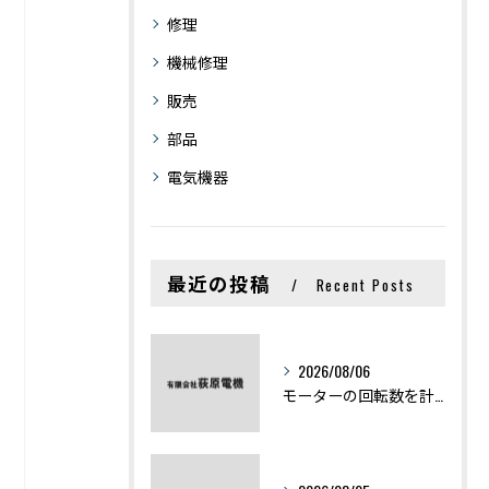
修理
機械修理
販売
部品
電気機器
最近の投稿
Recent Posts
2026/08/06
モーターの回転数を計算から実践まで徹底解説