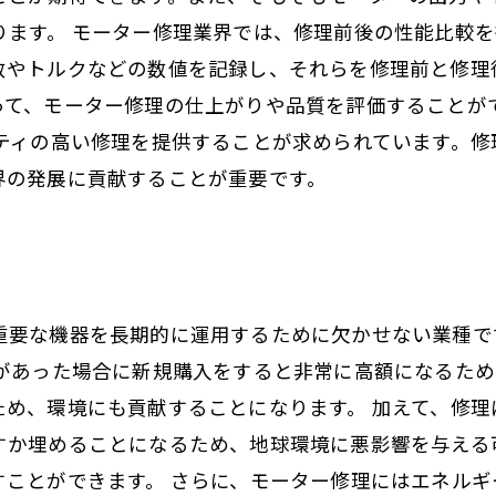
ります。 モーター修理業界では、修理前後の性能比較
数やトルクなどの数値を記録し、それらを修理前と修理
って、モーター修理の仕上がりや品質を評価することが
リティの高い修理を提供することが求められています。
界の発展に貢献することが重要です。
重要な機器を長期的に運用するために欠かせない業種で
合があった場合に新規購入をすると非常に高額になるた
ため、環境にも貢献することになります。 加えて、修理
すか埋めることになるため、地球環境に悪影響を与える
すことができます。 さらに、モーター修理にはエネルギ