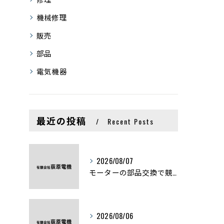
機械修理
販売
部品
電気機器
最近の投稿
Recent Posts
2026/08/07
モーターの部品交換で競艇予想力を高める基礎知識と実費負担のポイント
2026/08/06