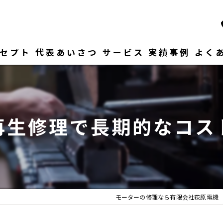
セプト
代表あいさつ
サービス
実績事例
よく
再生修理で長期的なコス
モーターの修理なら有限会社荻原電機