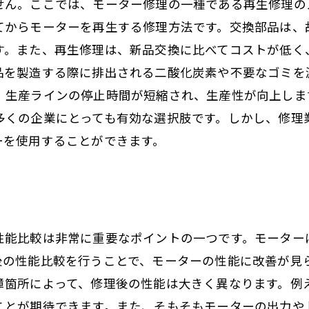
せん。ここでは、モーター修理の一種である再生修理の
てからモーターを再生する修理方法です。交換部品は、
す。また、再生修理は、新品交換に比べてコストが低く
品を製造する際に排出される二酸化炭素や不要なゴミを
、生産ラインの停止時間が短縮され、生産性が向上しま
多くの企業にとっても有効な選択肢です。しかし、修理
ーを使用することができます。
性能比較は非常に重要なポイントの一つです。モーター
後の性能比較を行うことで、モーターの性能に改善が見
障箇所によって、修理後の性能は大きく異なります。例
ことが期待できます。また、そもそもモーターの出力や