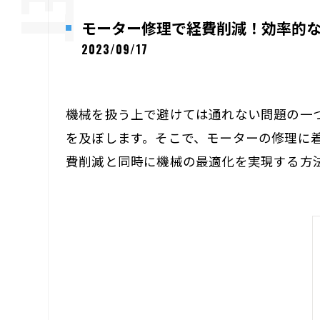
モーター修理で経費削減！効率的
2023/09/17
機械を扱う上で避けては通れない問題の一
を及ぼします。そこで、モーターの修理に
費削減と同時に機械の最適化を実現する方