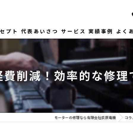
セプト
代表あいさつ
サービス
実績事例
よく
経費削減！効率的な修理
モーターの修理なら有限会社荻原電機
コラ