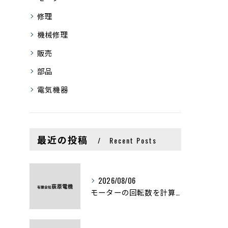
修理
機械修理
販売
部品
電気機器
最近の投稿
Recent Posts
2026/08/06
モーターの回転数を計算から実践まで徹底解説