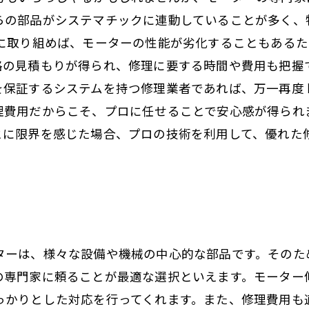
らの部品がシステマチックに連動していることが多く、
業に取り組めば、モーターの性能が劣化することもある
格の見積もりが得られ、修理に要する時間や費用も把握で
を保証するシステムを持つ修理業者であれば、万一再度
理費用だからこそ、プロに任せることで安心感が得られ
とに限界を感じた場合、プロの技術を利用して、優れた
ターは、様々な設備や機械の中心的な部品です。そのた
の専門家に頼ることが最適な選択といえます。モーター
っかりとした対応を行ってくれます。また、修理費用も