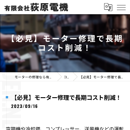
【必見】モーター修理で長期
コスト削減！
モーターの修理なら有限会社荻原電機
コラム
【必見】モーター修理で長期コスト削減！
【必見】モーター修理で長期コスト削減！
2023/09/16
空調機や冷却塔、コンプレッサー、送風機などの運転