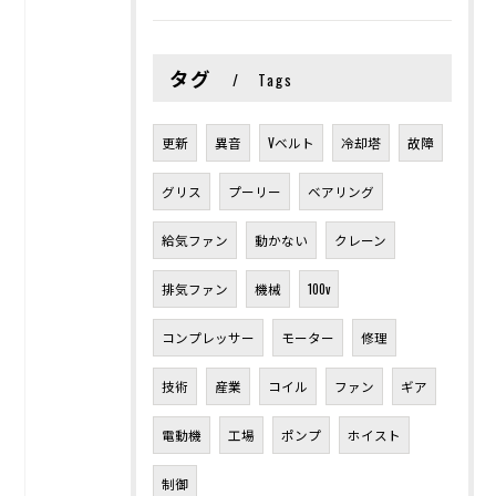
タグ
Tags
更新
異音
Vベルト
冷却塔
故障
グリス
プーリー
ベアリング
給気ファン
動かない
クレーン
排気ファン
機械
100v
コンプレッサー
モーター
修理
技術
産業
コイル
ファン
ギア
電動機
工場
ポンプ
ホイスト
制御