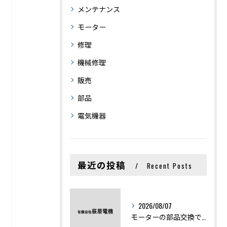
メンテナンス
モーター
修理
機械修理
販売
部品
電気機器
最近の投稿
Recent Posts
2026/08/07
モーターの部品交換で競艇予想力を高める基礎知識と実費負担のポイント