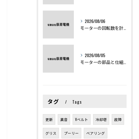
2026/08/06
モーターの回転数を計算から実践まで徹底解説
2026/08/05
モーターの部品と仕組みを図解で学ぶ基礎知識まとめ
タグ
Tags
更新
異音
Vベルト
冷却塔
故障
グリス
プーリー
ベアリング