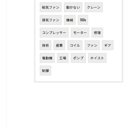
給気ファン
動かない
クレーン
排気ファン
機械
100v
コンプレッサー
モーター
修理
技術
産業
コイル
ファン
ギア
電動機
工場
ポンプ
ホイスト
制御