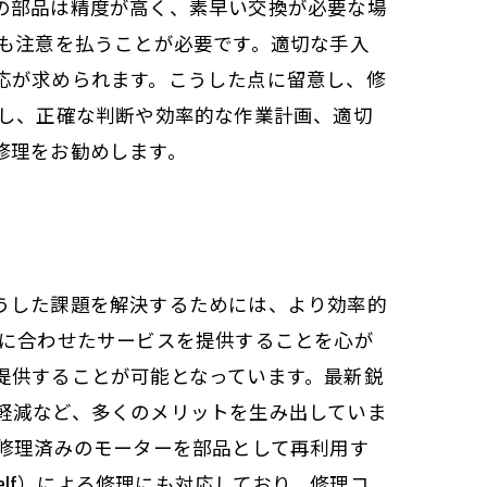
の部品は精度が高く、素早い交換が必要な場
にも注意を払うことが必要です。適切な手入
応が求められます。こうした点に留意し、修
かし、正確な判断や効率的な作業計画、適切
修理をお勧めします。
うした課題を解決するためには、より効率的
ズに合わせたサービスを提供することを心が
提供することが可能となっています。最新鋭
軽減など、多くのメリットを生み出していま
、修理済みのモーターを部品として再利用す
self）による修理にも対応しており、修理コ