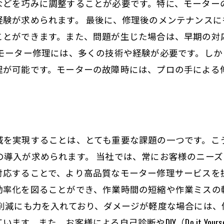
などを巧みに調整することが必要です。特に、モーター
経験が求められます。 最後に、修理後のメンテナンス
ことができます。また、問題が生じた場合は、早期の対
 モーター修理には、多くの技術や経験が必要です。し
理が可能です。モーターの故障時には、プロの手による
減を実現することは、とても重要な課題の一つです。こ
の導入が求められます。 当社では、常にお客様のニー
対応することで、より高品質なモーター修理サービスを
効率化を図ることができ、作業時間の短縮や作業ミスの
ト削減にも力を入れており、ダメージが軽度な場合には
。また、お客様による自己診断やDIY（Do it Your