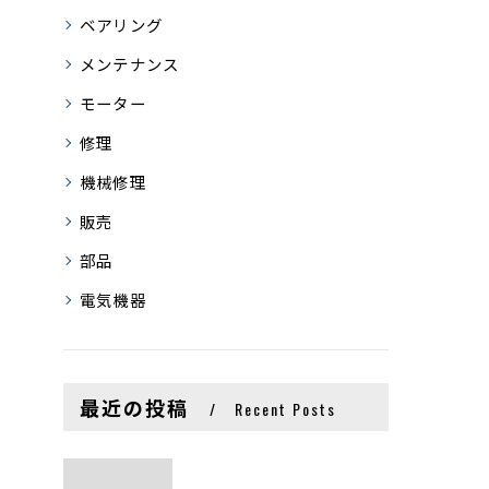
ベアリング
メンテナンス
モーター
修理
機械修理
販売
部品
電気機器
最近の投稿
Recent Posts