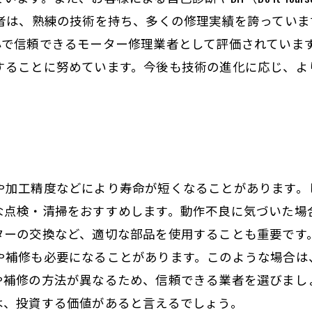
術者は、熟練の技術を持ち、多くの修理実績を誇ってい
心で信頼できるモーター修理業者として評価されています
することに努めています。今後も技術の進化に応じ、よ
や加工精度などにより寿命が短くなることがあります。
な点検・清掃をおすすめします。動作不良に気づいた場
ターの交換など、適切な部品を使用することも重要です
や補修も必要になることがあります。このような場合は
や補修の方法が異なるため、信頼できる業者を選びまし
は、投資する価値があると言えるでしょう。