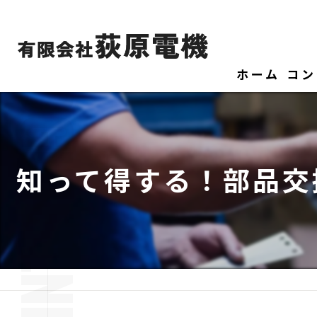
ホーム
コン
知って得する！部品交