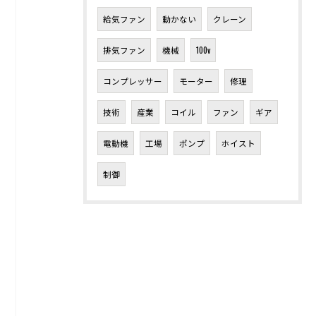
給気ファン
動かない
クレーン
排気ファン
機械
100v
コンプレッサー
モーター
修理
技術
産業
コイル
ファン
ギア
電動機
工場
ポンプ
ホイスト
制御