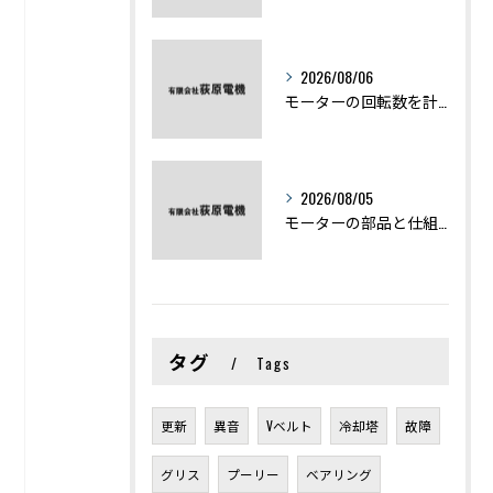
2026/08/06
モーターの回転数を計算から実践まで徹底解説
2026/08/05
モーターの部品と仕組みを図解で学ぶ基礎知識まとめ
タグ
Tags
更新
異音
Vベルト
冷却塔
故障
グリス
プーリー
ベアリング