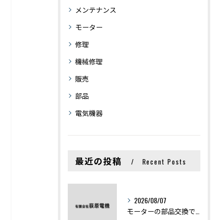
メンテナンス
モーター
修理
機械修理
販売
部品
電気機器
最近の投稿
Recent Posts
2026/08/07
モーターの部品交換で競艇予想力を高める基礎知識と実費負担のポイント