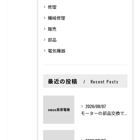
修理
機械修理
販売
部品
電気機器
最近の投稿
Recent Posts
2026/08/07
モーターの部品交換で競艇予想力を高める基礎知識と実費負担のポイント