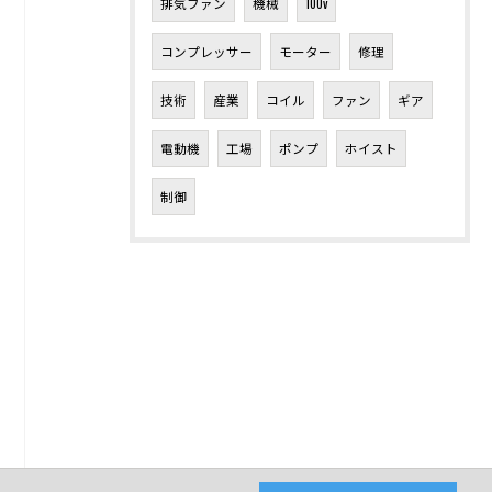
排気ファン
機械
100v
コンプレッサー
モーター
修理
技術
産業
コイル
ファン
ギア
電動機
工場
ポンプ
ホイスト
制御