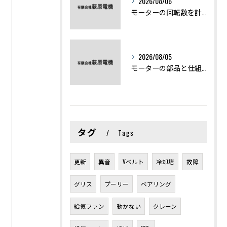
2026/08/06
モーターの回転数を計算から実践まで徹底解説
2026/08/05
モーターの部品と仕組みを図解で学ぶ基礎知識まとめ
タグ
Tags
更新
異音
Vベルト
冷却塔
故障
グリス
プーリー
ベアリング
給気ファン
動かない
クレーン