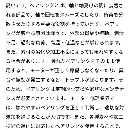
高いです。ベアリングとは、軸と軸受けの間に装着さ
れる部品で、軸の回転をスムーズにしたり、負荷を分
散させたりする重要な役割を持っています。 ベアリ
ングが壊れる原因は様々で、外部の衝撃や振動、潤滑
不足、過剰な負荷、高温・低温などが挙げられます。
また、素材の劣化や加工不良によっても壊れやすくな
る場合があります。 壊れたベアリングをそのまま使
用すると、モーターが正しく稼働しなくなったり、異
音や振動が発生するなど、トラブルが起こります。そ
のため、ベアリングは定期的な交換や適切なメンテナ
ンスが必要とされています。 モーター修理業界で
は、壊れやすいベアリングを正しく判断し、適切な対
処策を講じることが大切です。また、各種素材や加工
技術の進化に対応したベアリングを使用することで、