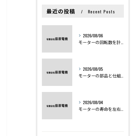
最近の投稿
Recent Posts
2026/08/06
モーターの回転数を計算から実践まで徹底解説
2026/08/05
モーターの部品と仕組みを図解で学ぶ基礎知識まとめ
2026/08/04
モーターの寿命を左右する劣化症状と用途別の交換時期を徹底解説