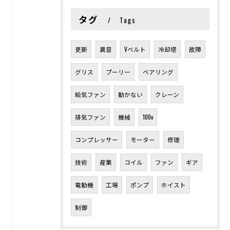
タグ
Tags
更新
異音
Vベルト
冷却塔
故障
グリス
プーリー
ベアリング
給気ファン
動かない
クレーン
排気ファン
機械
100v
コンプレッサー
モーター
修理
技術
産業
コイル
ファン
ギア
電動機
工場
ポンプ
ホイスト
制御