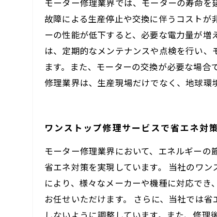
モーター修理業界では、モーターの寿命を
故障による生産停止や交換に伴うコストが
ーの性能が低下すると、必要な電力量が増
は、定期的なメンテナンスや点検を行い、
ます。また、モーターの交換が必要な場合
修理業界は、生産現場だけでなく、地球環
ワンストップ修理サービスで省エネ対
モーター修理業界において、エネルギーの
省エネ対策を実現しています。 当社のワ
により、様々なメーカーや機種に対応でき
お任せいただけます。 さらに、当社では
しないように調整しています。また、修理