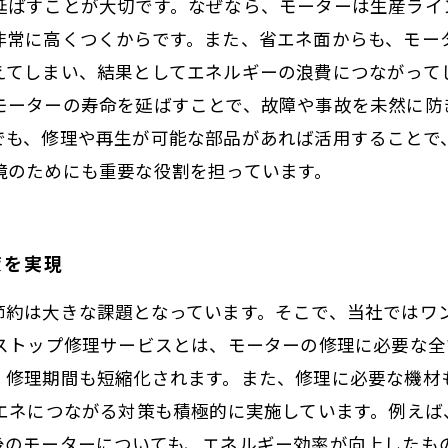
延ばすことが大切です。なぜなら、モーターは生産ライ
非常に高くつくからです。また、省エネ面からも、モー
えてしまい、結果としてエネルギーの浪費につながって
モーターの寿命を延ばすことで、故障や事故を未然に防
でも、修理や再生が可能な部品があれば活用することで
境のためにも重要な役割を担っています。
策を実現
節約は大きな課題となっています。そこで、当社ではワ
ンストップ修理サービスとは、モーターの修理に必要な
、修理期間も短縮化されます。また、修理に必要な機材
省エネにつながる対策も積極的に実施しています。例え
後のモーターについても、エネルギー効率が向上したもの