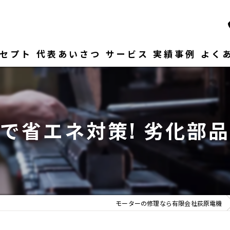
セプト
代表あいさつ
サービス
実績事例
よく
で省エネ対策! 劣化部
モーターの修理なら有限会社荻原電機