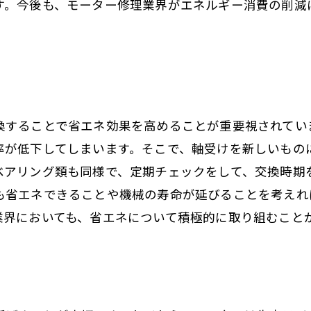
す。今後も、モーター修理業界がエネルギー消費の削減
換することで省エネ効果を高めることが重要視されてい
率が低下してしまいます。そこで、軸受けを新しいもの
ベアリング類も同様で、定期チェックをして、交換時期
も省エネできることや機械の寿命が延びることを考えれ
業界においても、省エネについて積極的に取り組むこと