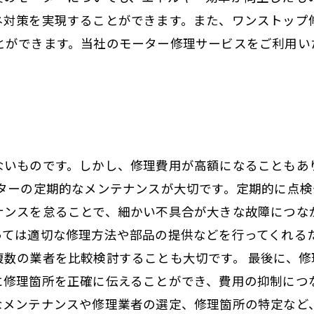
ネ対策を実現することができます。また、ワンストップ
とができます。当社のモーター修理サービスをご利用い
ないものです。しかし、修理費用が高額になることもあ
ーターの定期的なメンテナンスが大切です。定期的に点
ナンスを怠ることで、細かい不具合が大きな故障につな
っては適切な修理方法や部品の提供などを行ってくれる
複数の業者を比較検討することも大切です。 最後に、
に修理箇所を正確に伝えることができ、費用の抑制につな
なメンテナンスや修理業者の選定、修理箇所の特定など