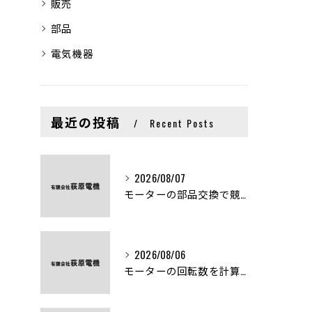
販売
部品
電気機器
最近の投稿
Recent Posts
2026/08/07
モーターの部品交換で競艇予想力を高める基礎知識と実費負担のポイント
2026/08/06
モーターの回転数を計算から実践まで徹底解説