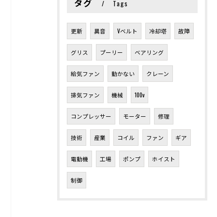
タグ
Tags
更新
異音
Vベルト
冷却塔
故障
グリス
プーリー
ベアリング
給気ファン
動かない
クレーン
排気ファン
機械
100v
コンプレッサー
モーター
修理
技術
産業
コイル
ファン
ギア
電動機
工場
ポンプ
ホイスト
制御