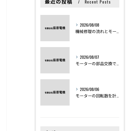
最近の投稿
Recent Posts
2026/08/08
機械修理の流れとモーター修理ポイントを基礎からわかりやすく解説
2026/08/07
モーターの部品交換で競艇予想力を高める基礎知識と実費負担のポイント
2026/08/06
モーターの回転数を計算から実践まで徹底解説