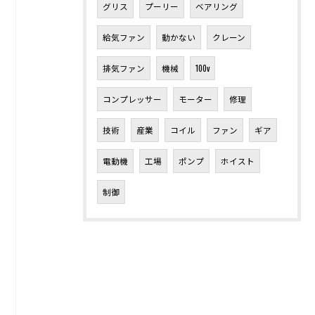
グリス
プーリー
ベアリング
給気ファン
動かない
クレーン
排気ファン
機械
100v
コンプレッサー
モーター
修理
技術
産業
コイル
ファン
ギア
電動機
工場
ポンプ
ホイスト
制御