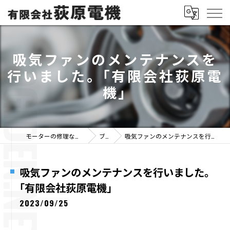
吸気ファンのメンテナンスを
行いました。｢有限会社荻原電
機｣
モーターの修理なら有限会社荻原電機
ブログ
吸気ファンのメンテナンスを行いました。｢有限会社荻原電機｣
吸気ファンのメンテナンスを行いました。
｢有限会社荻原電機｣
2023/09/25