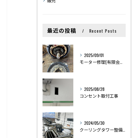
販売
最近の投稿
Recent Posts
2025/09/01
モーター修理[有限会社荻原電機]
2025/08/28
コンセント取付工事
2024/05/30
クーリングタワー整備[有限会社荻原電機]