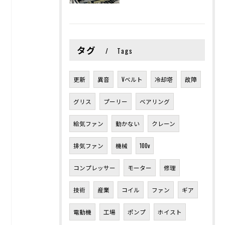
タグ
Tags
更新
異音
Vベルト
冷却塔
故障
グリス
プーリー
ベアリング
給気ファン
動かない
クレーン
排気ファン
機械
100v
コンプレッサー
モーター
修理
技術
産業
コイル
ファン
ギア
電動機
工場
ポンプ
ホイスト